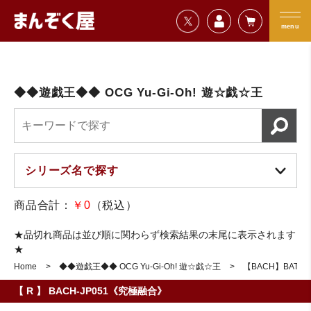
=================================
まんぞく屋 格安TCG通販
=================================
menu
◆◆遊戯王◆◆ OCG Yu-Gi-Oh! 遊☆戯☆王
商品合計：
￥0
（税込）
★品切れ商品は並び順に関わらず検索結果の末尾に表示されます
★
Home
◆◆遊戯王◆◆ OCG Yu-Gi-Oh! 遊☆戯☆王
【BACH】BATTLE
【 R 】 BACH-JP051《究極融合》