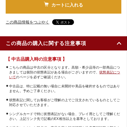
カートに入れる
この商品情報をつぶやく
この商品の購入に関する注意事項
【 中古品購入時の注意事項 】
こちらの商品は中古の区分となります。高額・希少品等の一部商品につ
きましては個別の状態表記がある場合がございますので、
状態表記につ
いて
のページを必ずご確認ください。
中古品は、特に記載の無い場合に未開封や美品を確約するものではあり
ません。予めご了承ください。
状態表記に関してお客様がご理解の上でご注文されているものとしてご
対応させていただきます。
シングルカードで特に状態表記がない場合、プレイ用としてご理解くだ
さい。上記リンク先で記載のEX相当以上を基準としております。