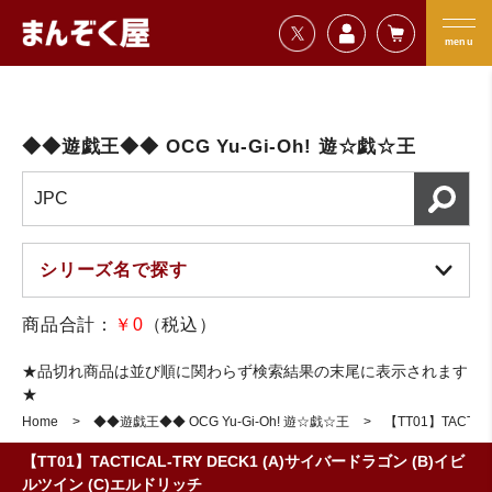
=================================
まんぞく屋 格安TCG通販
=================================
menu
◆◆遊戯王◆◆ OCG Yu-Gi-Oh! 遊☆戯☆王
商品合計：
￥0
（税込）
★品切れ商品は並び順に関わらず検索結果の末尾に表示されます
★
Home
◆◆遊戯王◆◆ OCG Yu-Gi-Oh! 遊☆戯☆王
【TT01】TACTI
【TT01】TACTICAL-TRY DECK1 (A)サイバードラゴン (B)イビ
ルツイン (C)エルドリッチ