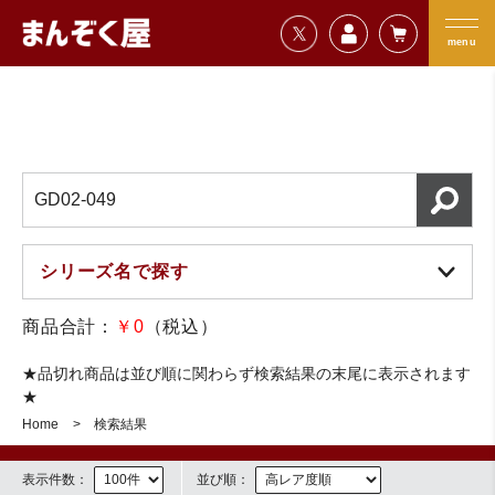
=================================
まんぞく屋 格安TCG通販
=================================
menu
商品合計：
￥0
（税込）
★品切れ商品は並び順に関わらず検索結果の末尾に表示されます
★
Home
検索結果
表示件数：
並び順：