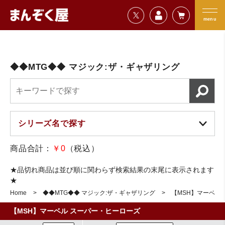
=================================
まんぞく屋 格安TCG通販
=================================
menu
◆◆MTG◆◆ マジック:ザ・ギャザリング
商品合計：
￥0
（税込）
★品切れ商品は並び順に関わらず検索結果の末尾に表示されます
★
Home
◆◆MTG◆◆ マジック:ザ・ギャザリング
【MSH】マーベル
【MSH】マーベル スーパー・ヒーローズ