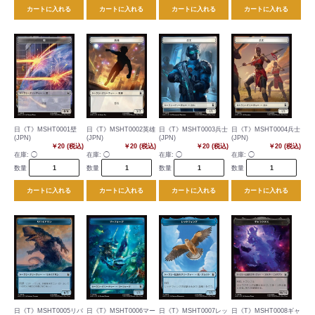
カートに入れる
カートに入れる
カートに入れる
カートに入れる
日《T》MSHT0001壁
日《T》MSHT0002英雄
日《T》MSHT0003兵士
日《T》MSHT0004兵士
(JPN)
(JPN)
(JPN)
(JPN)
￥20 (税込)
￥20 (税込)
￥20 (税込)
￥20 (税込)
在庫:
◯
在庫:
◯
在庫:
◯
在庫:
◯
数量
数量
数量
数量
カートに入れる
カートに入れる
カートに入れる
カートに入れる
日《T》MSHT0005リバ
日《T》MSHT0006マー
日《T》MSHT0007レッ
日《T》MSHT0008ギャ