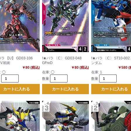
パラ 【U】 GD03-106
!★パラ 〔C〕 GD03-048
!★パラ 〔C〕 ST10-002
.V.戦術
GFreD
ンダム
￥80 (税込)
￥80 (税込)
￥580 
:
◯
在庫:
◯
在庫:
1
量
数量
数量
カートに入れる
カートに入れる
カートに入れる