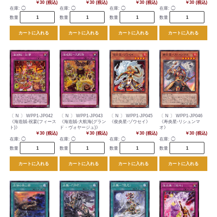
￥30 (税込)
￥30 (税込)
￥30 (税込)
￥30 (税込)
在庫:
◯
在庫:
◯
在庫:
◯
在庫:
◯
数量
数量
数量
数量
カートに入れる
カートに入れる
カートに入れる
カートに入れる
〔 N 〕 WPP1-JP042
〔 N 〕 WPP1-JP043
〔 N 〕 WPP1-JP045
〔 N 〕 WPP1-JP046
《海造賊-祝宴(フィース
《海造賊-大航海(グラン
《俊炎星-ゾウセイ》
《寿炎星-リシュンマ
ト)》
ド・ヴォヤージュ)》
オ》
￥30 (税込)
￥30 (税込)
￥30 (税込)
￥30 (税込)
在庫:
◯
在庫:
◯
在庫:
◯
在庫:
◯
数量
数量
数量
数量
カートに入れる
カートに入れる
カートに入れる
カートに入れる