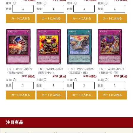
在庫:
◯
在庫:
◯
在庫:
◯
在庫:
◯
数量
数量
数量
数量
カートに入れる
カートに入れる
カートに入れる
カートに入れる
〔 N 〕 WPP1-JP072
〔 N 〕 WPP1-JP073
〔 N 〕 WPP1-JP075
〔 N 〕 WPP1-JP076
《風魔の波動》
《獣烈な争い》
《龍馬躓図》(魔)
《魔妖遊行》(罠)
￥30 (税込)
￥30 (税込)
￥30 (税込)
￥30 (税込)
在庫:
◯
在庫:
◯
在庫:
◯
在庫:
◯
数量
数量
数量
数量
カートに入れる
カートに入れる
カートに入れる
カートに入れる
注目商品