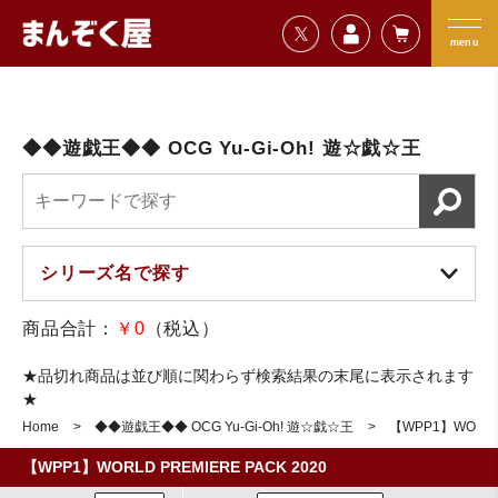
=================================
まんぞく屋 格安TCG通販
=================================
menu
◆◆遊戯王◆◆ OCG Yu-Gi-Oh! 遊☆戯☆王
商品合計：
￥0
（税込）
★品切れ商品は並び順に関わらず検索結果の末尾に表示されます
★
Home
◆◆遊戯王◆◆ OCG Yu-Gi-Oh! 遊☆戯☆王
【WPP1】WORLD 
【WPP1】WORLD PREMIERE PACK 2020