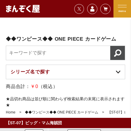
=================================
まんぞく屋 格安TCG通販
=================================
menu
◆◆ワンピース◆◆ ONE PIECE カードゲーム
商品合計：
￥0
（税込）
★品切れ商品は並び順に関わらず検索結果の末尾に表示されます
★
Home
◆◆ワンピース◆◆ ONE PIECE カードゲーム
【ST-07】
【ST-07】ビッグ・マム海賊団