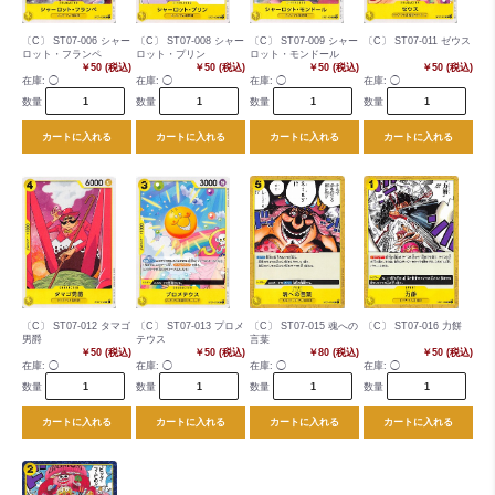
〔C〕 ST07-006 シャー
〔C〕 ST07-008 シャー
〔C〕 ST07-009 シャー
〔C〕 ST07-011 ゼウス
ロット・フランペ
ロット・プリン
ロット・モンドール
￥50 (税込)
￥50 (税込)
￥50 (税込)
￥50 (税込)
在庫:
◯
在庫:
◯
在庫:
◯
在庫:
◯
数量
数量
数量
数量
カートに入れる
カートに入れる
カートに入れる
カートに入れる
〔C〕 ST07-012 タマゴ
〔C〕 ST07-013 プロメ
〔C〕 ST07-015 魂への
〔C〕 ST07-016 力餅
男爵
テウス
言葉
￥50 (税込)
￥50 (税込)
￥80 (税込)
￥50 (税込)
在庫:
◯
在庫:
◯
在庫:
◯
在庫:
◯
数量
数量
数量
数量
カートに入れる
カートに入れる
カートに入れる
カートに入れる