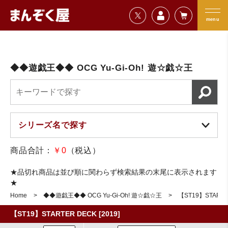
=================================
まんぞく屋 格安TCG通販
=================================
menu
◆◆遊戯王◆◆ OCG Yu-Gi-Oh! 遊☆戯☆王
商品合計：
￥0
（税込）
★品切れ商品は並び順に関わらず検索結果の末尾に表示されます
★
Home
◆◆遊戯王◆◆ OCG Yu-Gi-Oh! 遊☆戯☆王
【ST19】STARTER
【ST19】STARTER DECK [2019]