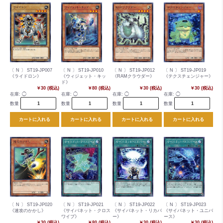
〔 N 〕 ST19-JP007
〔 N 〕 ST19-JP010
〔 N 〕 ST19-JP012
〔 N 〕 ST19-JP019
《ライドロン》
《ウィジェット・キッ
《RAMクラウダー》
《テクスチェンジャー》
ド》
￥30 (税込)
￥80 (税込)
￥30 (税込)
￥30 (税込)
在庫:
◯
在庫:
◯
在庫:
◯
在庫:
◯
数量
数量
数量
数量
カートに入れる
カートに入れる
カートに入れる
カートに入れる
〔 N 〕 ST19-JP020
〔 N 〕 ST19-JP021
〔 N 〕 ST19-JP022
〔 N 〕 ST19-JP023
《速攻のかかし》
《サイバネット・クロス
《サイバネット・リカバ
《サイバネット・ユニバ
ワイプ》
ー》
ース》
￥30 (税込)
￥80 (税込)
￥30 (税込)
￥30 (税込)