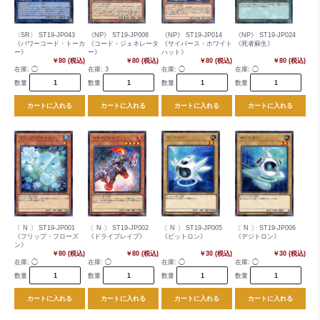
〈SR〉 ST19-JP043
《NP》 ST19-JP008
《NP》 ST19-JP014
《NP》 ST19-JP024
《パワーコード・トーカ
《コード・ジェネレータ
《サイバース・ホワイト
《死者蘇生》
ー》
ー》
ハット》
￥80 (税込)
￥80 (税込)
￥80 (税込)
￥80 (税込)
在庫:
◯
在庫:
3
在庫:
◯
在庫:
◯
数量
数量
数量
数量
カートに入れる
カートに入れる
カートに入れる
カートに入れる
〔 N 〕 ST19-JP001
〔 N 〕 ST19-JP002
〔 N 〕 ST19-JP005
〔 N 〕 ST19-JP006
《フリップ・フローズ
《ドライブレイブ》
《ビットロン》
《デジトロン》
ン》
￥80 (税込)
￥80 (税込)
￥30 (税込)
￥30 (税込)
在庫:
◯
在庫:
◯
在庫:
◯
在庫:
◯
数量
数量
数量
数量
カートに入れる
カートに入れる
カートに入れる
カートに入れる