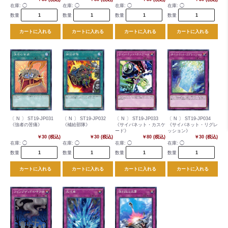
在庫:
◯
在庫:
◯
在庫:
◯
在庫:
◯
数量
数量
数量
数量
カートに入れる
カートに入れる
カートに入れる
カートに入れる
〔 N 〕 ST19-JP031
〔 N 〕 ST19-JP032
〔 N 〕 ST19-JP033
〔 N 〕 ST19-JP034
《強者の苦痛》
《補給部隊》
《サイバネット・カスケ
《サイバネット・リグレ
ード》
ッション》
￥30 (税込)
￥30 (税込)
￥80 (税込)
￥30 (税込)
在庫:
◯
在庫:
◯
在庫:
◯
在庫:
◯
数量
数量
数量
数量
カートに入れる
カートに入れる
カートに入れる
カートに入れる