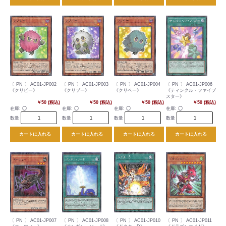
〔 PN 〕 AC01-JP002
〔 PN 〕 AC01-JP003
〔 PN 〕 AC01-JP004
〔 PN 〕 AC01-JP006
《クリビー》
《クリブー》
《クリベー》
《ティンクル・ファイブ
スター》
￥50 (税込)
￥50 (税込)
￥50 (税込)
￥50 (税込)
在庫:
◯
在庫:
◯
在庫:
◯
在庫:
◯
数量
数量
数量
数量
カートに入れる
カートに入れる
カートに入れる
カートに入れる
〔 PN 〕 AC01-JP007
〔 PN 〕 AC01-JP008
〔 PN 〕 AC01-JP010
〔 PN 〕 AC01-JP011