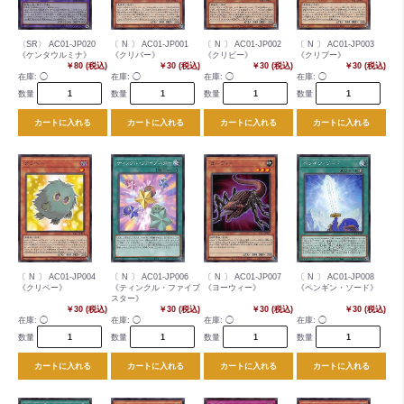
〈SR〉 AC01-JP020
〔 N 〕 AC01-JP001
〔 N 〕 AC01-JP002
〔 N 〕 AC01-JP003
《ケンタウルミナ》
《クリバー》
《クリビー》
《クリブー》
￥80 (税込)
￥30 (税込)
￥30 (税込)
￥30 (税込)
在庫:
◯
在庫:
◯
在庫:
◯
在庫:
◯
数量
数量
数量
数量
カートに入れる
カートに入れる
カートに入れる
カートに入れる
〔 N 〕 AC01-JP004
〔 N 〕 AC01-JP006
〔 N 〕 AC01-JP007
〔 N 〕 AC01-JP008
《クリベー》
《ティンクル・ファイブ
《ヨーウィー》
《ペンギン・ソード》
スター》
￥30 (税込)
￥30 (税込)
￥30 (税込)
￥30 (税込)
在庫:
◯
在庫:
◯
在庫:
◯
在庫:
◯
数量
数量
数量
数量
カートに入れる
カートに入れる
カートに入れる
カートに入れる