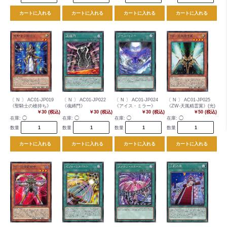
カートに入れる
カートに入れる
カートに入れる
カートに入れる
〔 N 〕 AC01-JP019
〔 N 〕 AC01-JP022
〔 N 〕 AC01-JP024
〔 N 〕 AC01-JP025
《聖騎士の槍持ち》
《魂縛門》
《アイス・ミラー》
《ZW-天風精霊翼》(光)
￥30 (税込)
￥30 (税込)
￥30 (税込)
￥50 (税込)
在庫:
◯
在庫:
◯
在庫:
◯
在庫:
◯
数量
数量
数量
数量
カートに入れる
カートに入れる
カートに入れる
カートに入れる