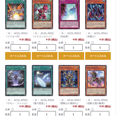
〔 N 〕 AC01-JP010
〔 N 〕 AC01-JP011
〔 N 〕 AC01-JP013
〔 N 〕 AC01-JP014
《ドクターD》
《ドラゴンロイド》
《氷結界》
《氷騎士》
￥30 (税込)
￥30 (税込)
￥80 (税込)
￥30 (税込)
在庫:
◯
在庫:
◯
在庫:
1
在庫:
◯
数量
数量
数量
数量
カートに入れる
カートに入れる
カートに入れる
カートに入れる
〔 N 〕 AC01-JP015
〔 N 〕 AC01-JP016
〔 N 〕 AC01-JP017
〔 N 〕 AC01-JP018
《サモン・ストーム》
《翼の恩返し》
《聖騎士の盾持ち》
《花騎士団の駿馬》
￥30 (税込)
￥30 (税込)
￥80 (税込)
￥30 (税込)
在庫:
◯
在庫:
◯
在庫:
◯
在庫:
◯
数量
数量
数量
数量