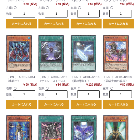
《ヨーウィー》
《ペンギン・ソード》
《ドクターD》
《ドラゴンロイド》
￥50 (税込)
￥50 (税込)
￥50 (税込)
￥50 (税込)
在庫:
◯
在庫:
◯
在庫:
◯
在庫:
◯
数量
数量
数量
数量
カートに入れる
カートに入れる
カートに入れる
カートに入れる
〔 PN 〕 AC01-JP014
〔 PN 〕 AC01-JP015
〔 PN 〕 AC01-JP016
〔 PN 〕 AC01-JP018
《氷騎士》
《サモン・ストーム》
《翼の恩返し》
《花騎士団の駿馬》
￥50 (税込)
￥80 (税込)
￥120 (税込)
￥80 (税込)
在庫:
◯
在庫:
◯
在庫:
2
在庫:
◯
数量
数量
数量
数量
カートに入れる
カートに入れる
カートに入れる
カートに入れる