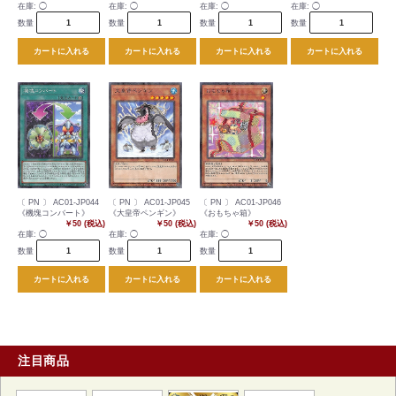
在庫:
◯
在庫:
◯
在庫:
◯
在庫:
◯
数量
数量
数量
数量
カートに入れる
カートに入れる
カートに入れる
カートに入れる
〔 PN 〕 AC01-JP044
〔 PN 〕 AC01-JP045
〔 PN 〕 AC01-JP046
《機塊コンバート》
《大皇帝ペンギン》
《おもちゃ箱》
￥50 (税込)
￥50 (税込)
￥50 (税込)
在庫:
◯
在庫:
◯
在庫:
◯
数量
数量
数量
カートに入れる
カートに入れる
カートに入れる
注目商品