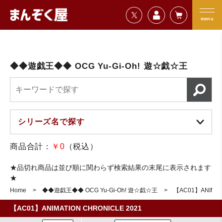
=================================
まんぞく屋 格安TCG通販
=================================
menu
◆◆遊戯王◆◆ OCG Yu-Gi-Oh! 遊☆戯☆王
商品合計：
￥0
（税込）
★品切れ商品は並び順に関わらず検索結果の末尾に表示されます
★
Home
◆◆遊戯王◆◆ OCG Yu-Gi-Oh! 遊☆戯☆王
【AC01】ANIMATI
【AC01】ANIMATION CHRONICLE 2021