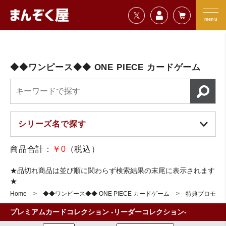
=================================
まんぞく屋 格安TCG通販
=================================
menu
◆◆ワンピース◆◆ ONE PIECE カードゲーム
商品合計：
￥0
（税込）
★品切れ商品は並び順に関わらず検索結果の末尾に表示されます
★
Home
◆◆ワンピース◆◆ ONE PIECE カードゲーム
特典プロモそ
プレミアムカードコレクション -リーダーコレクション-