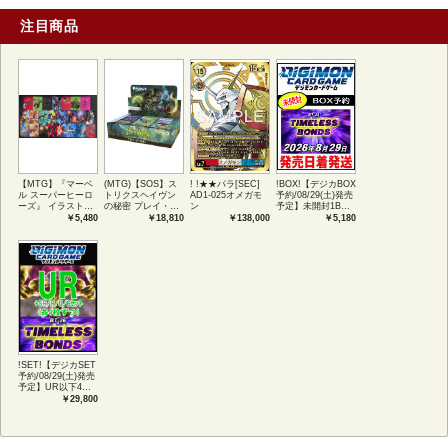
注目商品
【MTG】『マーベ
(MTG)【SOS】ス
! !★★パラ[SEC]
!BOX!【デジカBOX
ル スーパーヒーロ
トリクスヘイヴン
AD1-025オメガモ
予約/08/29(土)発売
ーズ』 イラストコ
の秘密 プレイ・ブ
ン
予定】未開封1BOX
レクション 54種コ
ースター1BOX日本
【BT-26】
￥5,480
￥18,810
￥138,000
￥5,180
ンプリートセット
語版 (JPN)
TIMELESS
アートカード(JPN)
BONDS
!SET!【デジカSET
予約/08/29(土)発売
予定】UR以下4コ
ンセット 【BT-
￥29,800
26】TIMELESS
BONDS