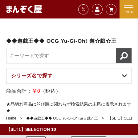
=================================
まんぞく屋 格安TCG通販
=================================
menu
◆◆遊戯王◆◆ OCG Yu-Gi-Oh! 遊☆戯☆王
商品合計：
￥0
（税込）
★品切れ商品は並び順に関わらず検索結果の末尾に表示されます
★
Home
◆◆遊戯王◆◆ OCG Yu-Gi-Oh! 遊☆戯☆王
【SLT1】SELECT
【SLT1】SELECTION 10