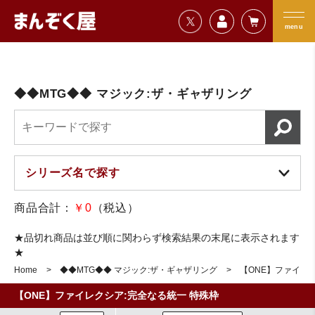
=================================
まんぞく屋 格安TCG通販
=================================
menu
◆◆MTG◆◆ マジック:ザ・ギャザリング
商品合計：
￥0
（税込）
★品切れ商品は並び順に関わらず検索結果の末尾に表示されます
★
Home
◆◆MTG◆◆ マジック:ザ・ギャザリング
【ONE】ファイレ
【ONE】ファイレクシア:完全なる統一 特殊枠