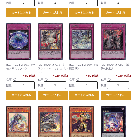
数量
数量
数量
数量
カートに入れる
カートに入れる
カートに入れる
カートに入れる
[SE] RC04-JP071 《サ
[SE] RC04-JP077 《ド
[SE] RC04-JP079 《天
[SE] RC04-JP080 《鉄
モンリミッター》
ラグマ・パニッシュメン
龍雪獄》
獣の抗戦》
ト》
￥80 (税込)
￥120 (税込)
￥80 (税込)
￥180 (税込)
在庫:
◯
在庫:
◯
在庫:
◯
在庫:
◯
数量
数量
数量
数量
カートに入れる
カートに入れる
カートに入れる
カートに入れる