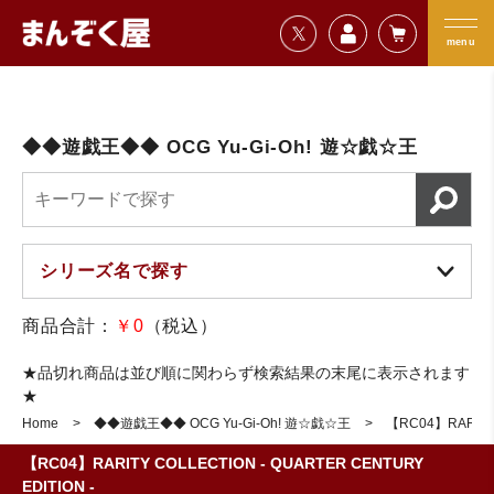
=================================
まんぞく屋 格安TCG通販
=================================
menu
◆◆遊戯王◆◆ OCG Yu-Gi-Oh! 遊☆戯☆王
商品合計：
￥0
（税込）
★品切れ商品は並び順に関わらず検索結果の末尾に表示されます
★
Home
◆◆遊戯王◆◆ OCG Yu-Gi-Oh! 遊☆戯☆王
【RC04】RARITY 
【RC04】RARITY COLLECTION - QUARTER CENTURY
EDITION -