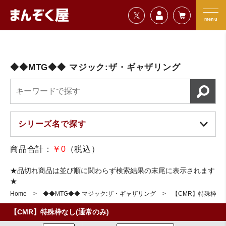
=================================
まんぞく屋 格安TCG通販
=================================
menu
◆◆MTG◆◆ マジック:ザ・ギャザリング
商品合計：
￥0
（税込）
★品切れ商品は並び順に関わらず検索結果の末尾に表示されます
★
Home
◆◆MTG◆◆ マジック:ザ・ギャザリング
【CMR】特殊枠なし
【CMR】特殊枠なし(通常のみ)