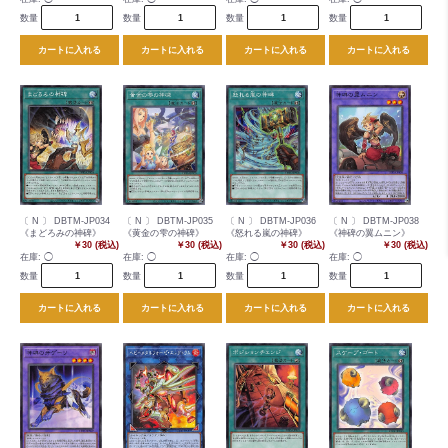
数量
数量
数量
数量
カートに入れる
カートに入れる
カートに入れる
カートに入れる
〔 N 〕 DBTM-JP034
〔 N 〕 DBTM-JP035
〔 N 〕 DBTM-JP036
〔 N 〕 DBTM-JP038
《まどろみの神碑》
《黄金の雫の神碑》
《怒れる嵐の神碑》
《神碑の翼ムニン》
￥30 (税込)
￥30 (税込)
￥30 (税込)
￥30 (税込)
在庫:
◯
在庫:
◯
在庫:
◯
在庫:
◯
数量
数量
数量
数量
カートに入れる
カートに入れる
カートに入れる
カートに入れる