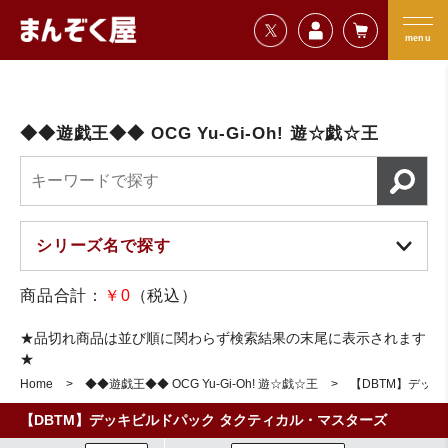
=================================
まんぞく屋 格安TCG通販
=================================
menu
◆◆遊戯王◆◆ OCG Yu-Gi-Oh! 遊☆戯☆王
商品合計：
￥0
（税込）
★品切れ商品は並び順に関わらず検索結果の末尾に表示されます
★
Home
◆◆遊戯王◆◆ OCG Yu-Gi-Oh! 遊☆戯☆王
【DBTM】デッ
【DBTM】デッキビルドパック タクティカル・マスターズ