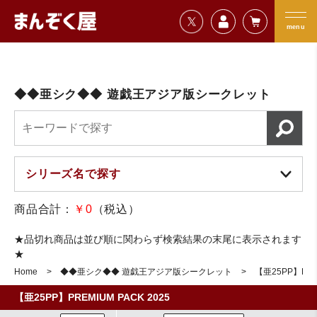
=================================
まんぞく屋 格安TCG通販
=================================
menu
◆◆亜シク◆◆ 遊戯王アジア版シークレット
商品合計：
￥0
（税込）
★品切れ商品は並び順に関わらず検索結果の末尾に表示されます
★
Home
◆◆亜シク◆◆ 遊戯王アジア版シークレット
【亜25PP】PREM
【亜25PP】PREMIUM PACK 2025