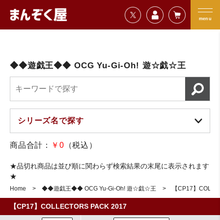
=================================
まんぞく屋 格安TCG通販
=================================
menu
◆◆遊戯王◆◆ OCG Yu-Gi-Oh! 遊☆戯☆王
商品合計：
￥0
（税込）
★品切れ商品は並び順に関わらず検索結果の末尾に表示されます
★
Home
◆◆遊戯王◆◆ OCG Yu-Gi-Oh! 遊☆戯☆王
【CP17】COLLEC
【CP17】COLLECTORS PACK 2017