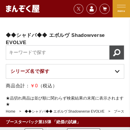
=================================
まんぞく屋 格安TCG通販
=================================
menu
◆◆シャドバ◆◆ エボルヴ Shadowverse
EVOLVE
商品合計：
￥0
（税込）
★品切れ商品は並び順に関わらず検索結果の末尾に表示されます
★
Home
◆◆シャドバ◆◆ エボルヴ Shadowverse EVOLVE
ブースター
ブースターパック第15弾 「絶傑の試練」