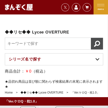
=================================
まんぞく屋 格安TCG通販
=================================
menu
◆◆リセ◆◆ Lycee OVERTURE
商品合計：
￥0
（税込）
★品切れ商品は並び順に関わらず検索結果の末尾に表示されます
★
Home
◆◆リセ◆◆ Lycee OVERTURE
「Ver.ケロQ・枕1.0」
「Ver.ケロQ・枕1.0」