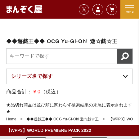
=================================
まんぞく屋 格安TCG通販
=================================
menu
◆◆遊戯王◆◆ OCG Yu-Gi-Oh! 遊☆戯☆王
商品合計：
￥0
（税込）
★品切れ商品は並び順に関わらず検索結果の末尾に表示されます
★
Home
◆◆遊戯王◆◆ OCG Yu-Gi-Oh! 遊☆戯☆王
【WPP3】WORLD 
【WPP3】WORLD PREMIERE PACK 2022