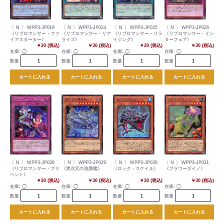
〔 N 〕 WPP3-JP019
〔 N 〕 WPP3-JP024
〔 N 〕 WPP3-JP025
〔 N 〕 WPP3-JP026
《リブロマンサー・ファ
《リブロマンサー・リア
《リブロマンサー・リラ
《リブロマンサー・イン
イアスターター》
ライズ》
イジング》
ターフェア》
￥30 (税込)
￥30 (税込)
￥30 (税込)
￥30 (税込)
在庫:
◯
在庫:
◯
在庫:
◯
在庫:
◯
数量
数量
数量
数量
カートに入れる
カートに入れる
カートに入れる
カートに入れる
〔 N 〕 WPP3-JP028
〔 N 〕 WPP3-JP029
〔 N 〕 WPP3-JP030
〔 N 〕 WPP3-JP031
《リブロマンサー・プリ
《異次元の強襲艦》
《ロック・スケイル》
《フラワーダイノ》
ベント》
￥30 (税込)
￥30 (税込)
￥30 (税込)
￥30 (税込)
在庫:
◯
在庫:
◯
在庫:
◯
在庫:
◯
数量
数量
数量
数量
カートに入れる
カートに入れる
カートに入れる
カートに入れる