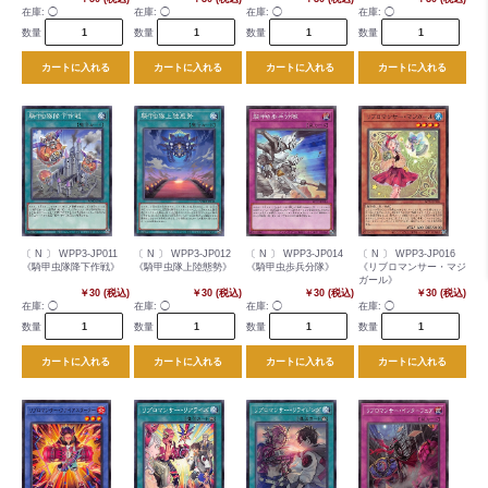
在庫:
◯
在庫:
◯
在庫:
◯
在庫:
◯
数量
数量
数量
数量
カートに入れる
カートに入れる
カートに入れる
カートに入れる
〔 N 〕 WPP3-JP011
〔 N 〕 WPP3-JP012
〔 N 〕 WPP3-JP014
〔 N 〕 WPP3-JP016
《騎甲虫隊降下作戦》
《騎甲虫隊上陸態勢》
《騎甲虫歩兵分隊》
《リブロマンサー・マジ
ガール》
￥30 (税込)
￥30 (税込)
￥30 (税込)
￥30 (税込)
在庫:
◯
在庫:
◯
在庫:
◯
在庫:
◯
数量
数量
数量
数量
カートに入れる
カートに入れる
カートに入れる
カートに入れる