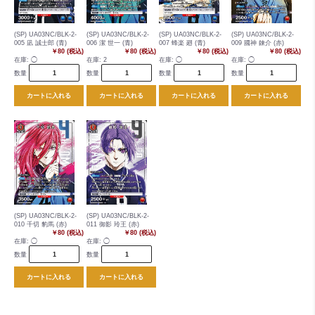
(SP) UA03NC/BLK-2-
(SP) UA03NC/BLK-2-
(SP) UA03NC/BLK-2-
(SP) UA03NC/BLK-2-
005 凪 誠士郎 (青)
006 潔 世一 (青)
007 蜂楽 廻 (青)
009 國神 錬介 (赤)
￥80 (税込)
￥80 (税込)
￥80 (税込)
￥80 (税込)
在庫:
◯
在庫:
2
在庫:
◯
在庫:
◯
数量
数量
数量
数量
カートに入れる
カートに入れる
カートに入れる
カートに入れる
(SP) UA03NC/BLK-2-
(SP) UA03NC/BLK-2-
010 千切 豹馬 (赤)
011 御影 玲王 (赤)
￥80 (税込)
￥80 (税込)
在庫:
◯
在庫:
◯
数量
数量
カートに入れる
カートに入れる