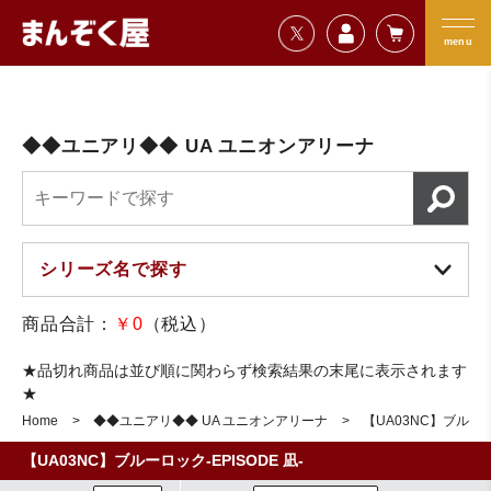
=================================
まんぞく屋 格安TCG通販
=================================
menu
◆◆ユニアリ◆◆ UA ユニオンアリーナ
商品合計：
￥0
（税込）
★品切れ商品は並び順に関わらず検索結果の末尾に表示されます
★
Home
◆◆ユニアリ◆◆ UA ユニオンアリーナ
【UA03NC】ブルーロッ
【UA03NC】ブルーロック-EPISODE 凪-