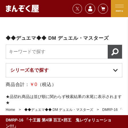
=================================
まんぞく屋 格安TCG通販
=================================
menu
◆◆デュエマ◆◆ DM デュエル・マスターズ
商品合計：
￥0
（税込）
★品切れ商品は並び順に関わらず検索結果の末尾に表示されます
★
Home
◆◆デュエマ◆◆ DM デュエル・マスターズ
DMRP-16 「
DMRP-16 「十王篇 第4弾 百王×邪王 鬼レヴォリューショ
ン!!!」