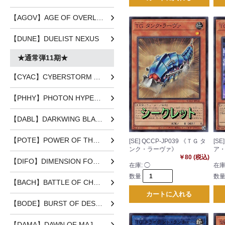
【AGOV】AGE OF OVERLORD
【DUNE】DUELIST NEXUS
★通常弾11期★
【CYAC】CYBERSTORM ACCESS
【PHHY】PHOTON HYPERNOVA
【DABL】DARKWING BLAST
【POTE】POWER OF THE ELEMENTS
[SE] QCCP-JP039 《ＴＧ タ
[SE
ンク・ラーヴァ》
ア
￥80 (税込)
【DIFO】DIMENSION FORCE
在庫:
◯
在庫
数量
数
【BACH】BATTLE OF CHAOS
カートに入れる
【BODE】BURST OF DESTINY
【DAMA】DAWN OF MAJESTY