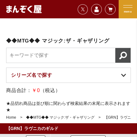
=================================
まんぞく屋 格安TCG通販
=================================
menu
◆◆MTG◆◆ マジック:ザ・ギャザリング
商品合計：
￥0
（税込）
★品切れ商品は並び順に関わらず検索結果の末尾に表示されます
★
Home
◆◆MTG◆◆ マジック:ザ・ギャザリング
【GRN】ラヴニカ
【GRN】ラヴニカのギルド