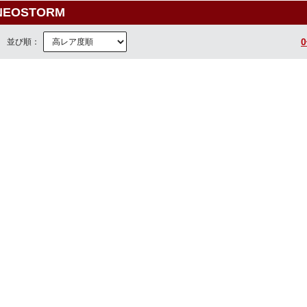
NEOSTORM
並び順：