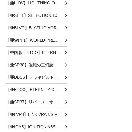
【亜LIOV】LIGHTNING OVERDRIVE
【亜SLT1】SELECTION 10
【亜BLVO】BLAZING VORTEX
【亜WPP1】WORLD PREMIERE PACK 2020
【中国版亜ETCO】ETERNITY CODE
【亜SD38】混沌の三幻魔
【亜DBSS】デッキビルドパック シークレット・スレイヤーズ
【亜ETCO】ETERNITY CODE
【亜SD37】リバース・オブ・シャドール
【亜LVP3】LINK VRAINS PACK3
【亜IGAS】IGNITION ASSAULT