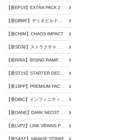
【亜EP19】EXTRA PACK 2019
【亜DBMF】デッキビルドパック ミスティック・ファイターズ
【亜CHIM】CHAOS IMPACT
【亜SD36】ストラクチャーデッキ リボルバー
【亜RIRA】RISING RAMPAGE
【亜ST19】STARTER DECK [2019]
【亜19PP】PREMIUM PACK 2019
【亜DBIC】インフィニティ・チェイサーズ
【亜DANE】DARK NEOSTORM
【亜LVP2】LINK VRAINS PACK2
【亜SAST】SAVAGE STRIKE