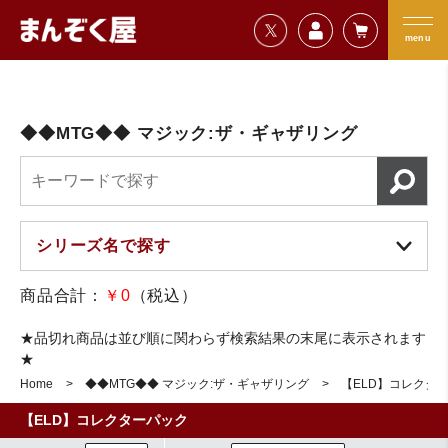
=================================
まんぞく屋 格安TCG通販
=================================
menu
◆◆MTG◆◆ マジック:ザ・ギャザリング
商品合計：
￥0
（税込）
★品切れ商品は並び順に関わらず検索結果の末尾に表示されます
★
Home
◆◆MTG◆◆ マジック:ザ・ギャザリング
【ELD】コレクタ
【ELD】コレクターパック