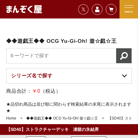
=================================
まんぞく屋 格安TCG通販
=================================
menu
◆◆遊戯王◆◆ OCG Yu-Gi-Oh! 遊☆戯☆王
商品合計：
￥0
（税込）
★品切れ商品は並び順に関わらず検索結果の末尾に表示されます
★
Home
◆◆遊戯王◆◆ OCG Yu-Gi-Oh! 遊☆戯☆王
【SD40】スト
【SD40】ストラクチャーデッキ 凍獄の氷結界