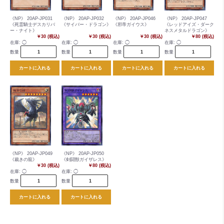
《NP》 20AP-JP031
《NP》 20AP-JP032
《NP》 20AP-JP046
《NP》 20AP-JP047
《死霊騎士デスカリバ
《サイバー・ドラゴン》
《邪帝ガイウス》
《レッドアイズ・ダーク
ー・ナイト》
ネスメタルドラゴン》
￥30 (税込)
￥30 (税込)
￥30 (税込)
￥80 (税込)
在庫:
◯
在庫:
◯
在庫:
◯
在庫:
◯
数量
数量
数量
数量
カートに入れる
カートに入れる
カートに入れる
カートに入れる
《NP》 20AP-JP049
《NP》 20AP-JP050
《裁きの龍》
《剣闘獣ガイザレス》
￥30 (税込)
￥80 (税込)
在庫:
◯
在庫:
◯
数量
数量
カートに入れる
カートに入れる