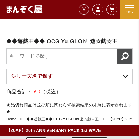
=================================
まんぞく屋 格安TCG通販
=================================
menu
◆◆遊戯王◆◆ OCG Yu-Gi-Oh! 遊☆戯☆王
商品合計：
￥0
（税込）
★品切れ商品は並び順に関わらず検索結果の末尾に表示されます
★
Home
◆◆遊戯王◆◆ OCG Yu-Gi-Oh! 遊☆戯☆王
【20AP】20th AN
【20AP】20th ANNIVERSARY PACK 1st WAVE