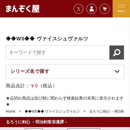
=================================
まんぞく屋 格安TCG通販
=================================
menu
◆◆WS◆◆ ヴァイスシュヴァルツ
商品合計：
￥0
（税込）
★品切れ商品は並び順に関わらず検索結果の末尾に表示されます
★
Home
◆◆WS◆◆ ヴァイスシュヴァルツ
るろうに剣心 －明治剣客
るろうに剣心 －明治剣客浪漫譚－