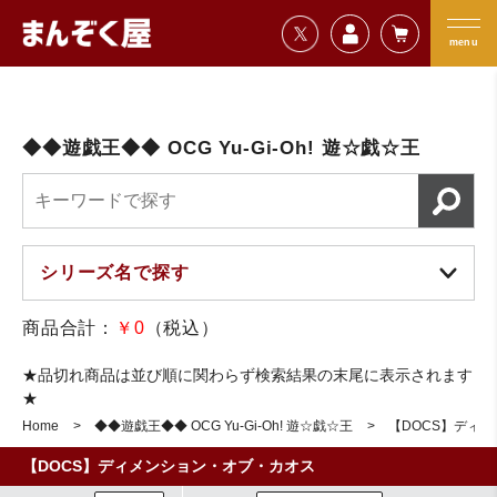
=================================
まんぞく屋 格安TCG通販
=================================
menu
◆◆遊戯王◆◆ OCG Yu-Gi-Oh! 遊☆戯☆王
商品合計：
￥0
（税込）
★品切れ商品は並び順に関わらず検索結果の末尾に表示されます
★
Home
◆◆遊戯王◆◆ OCG Yu-Gi-Oh! 遊☆戯☆王
【DOCS】ディ
【DOCS】ディメンション・オブ・カオス