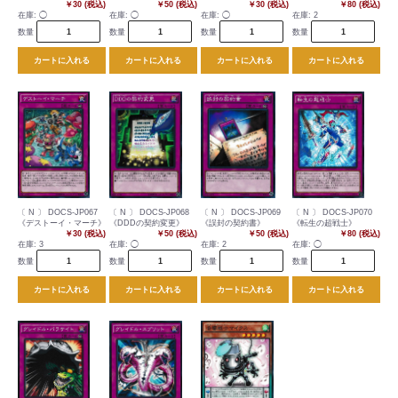
￥30 (税込)
￥50 (税込)
￥30 (税込)
￥80 (税込)
在庫:
◯
在庫:
◯
在庫:
◯
在庫:
2
数量
数量
数量
数量
カートに入れる
カートに入れる
カートに入れる
カートに入れる
〔 N 〕 DOCS-JP067
〔 N 〕 DOCS-JP068
〔 N 〕 DOCS-JP069
〔 N 〕 DOCS-JP070
《デストーイ・マーチ》
《DDDの契約変更》
《誤封の契約書》
《転生の超戦士》
￥30 (税込)
￥50 (税込)
￥50 (税込)
￥80 (税込)
在庫:
3
在庫:
◯
在庫:
2
在庫:
◯
数量
数量
数量
数量
カートに入れる
カートに入れる
カートに入れる
カートに入れる