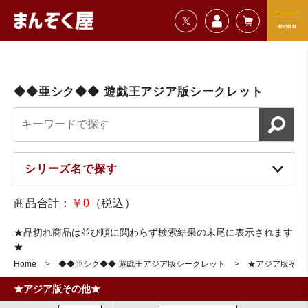
=================================
まんぞく屋 格安TCG通販
=================================
menu
◆◆亜シク◆◆ 遊戯王アジア版シークレット
商品合計：
￥0
（税込）
★品切れ商品は並び順に関わらず検索結果の末尾に表示されます
★
Home
◆◆亜シク◆◆ 遊戯王アジア版シークレット
★アジア版その
★アジア版その他★