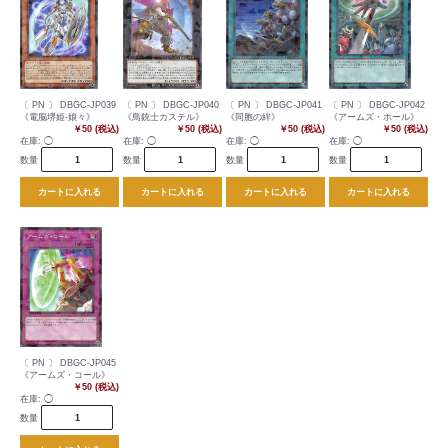
〔 PN 〕 DBGC-JP039
〔 PN 〕 DBGC-JP040
〔 PN 〕 DBGC-JP041
〔 PN 〕 DBGC-JP042
《電脳堺姫-娘々》
《鳥銃士カステル》
《同胞の絆》
《アームズ・ホール》
￥50 (税込)
￥50 (税込)
￥50 (税込)
￥50 (税込)
在庫:
◯
在庫:
◯
在庫:
◯
在庫:
◯
数量
数量
数量
数量
カートに入れる
カートに入れる
カートに入れる
カートに入れる
〔 PN 〕 DBGC-JP045
《アームズ・コール》
￥50 (税込)
在庫:
◯
数量