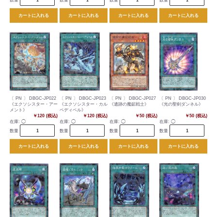
カートに入れる
カートに入れる
カートに入れる
カートに入れる
〔 PN 〕 DBGC-JP022
〔 PN 〕 DBGC-JP023
〔 PN 〕 DBGC-JP027
〔 PN 〕 DBGC-JP030
《エクソシスター・アー
《エクソシスター・カル
《遺跡の魔鉱戦士》
《光の聖剣ダンネル》
メント》
ペディベル》
￥120 (税込)
￥120 (税込)
￥50 (税込)
￥50 (税込)
在庫:
◯
在庫:
◯
在庫:
◯
在庫:
◯
数量
数量
数量
数量
カートに入れる
カートに入れる
カートに入れる
カートに入れる