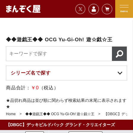
=================================
まんぞく屋 格安TCG通販
=================================
menu
◆◆遊戯王◆◆ OCG Yu-Gi-Oh! 遊☆戯☆王
商品合計：
￥0
（税込）
★品切れ商品は並び順に関わらず検索結果の末尾に表示されます
★
Home
◆◆遊戯王◆◆ OCG Yu-Gi-Oh! 遊☆戯☆王
【DBGC】デッ
【DBGC】デッキビルドパック グランド・クリエイターズ