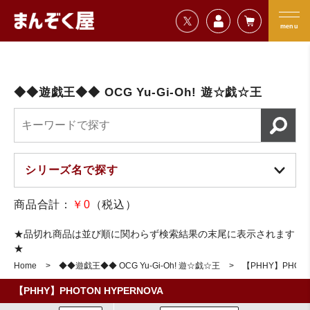
=================================
まんぞく屋 格安TCG通販
=================================
menu
◆◆遊戯王◆◆ OCG Yu-Gi-Oh! 遊☆戯☆王
商品合計：
￥0
（税込）
★品切れ商品は並び順に関わらず検索結果の末尾に表示されます
★
Home
◆◆遊戯王◆◆ OCG Yu-Gi-Oh! 遊☆戯☆王
【PHHY】PHOTO
【PHHY】PHOTON HYPERNOVA