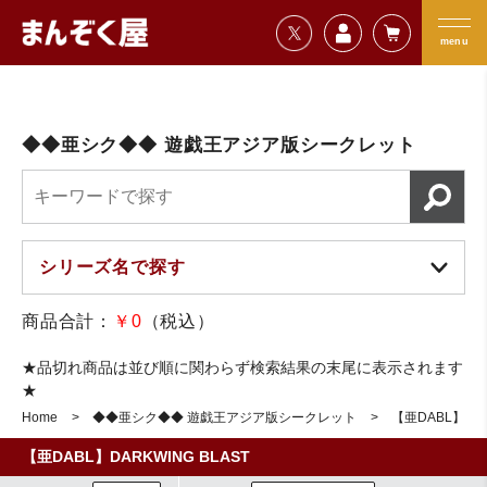
=================================
まんぞく屋 格安TCG通販
=================================
menu
◆◆亜シク◆◆ 遊戯王アジア版シークレット
商品合計：
￥0
（税込）
★品切れ商品は並び順に関わらず検索結果の末尾に表示されます
★
Home
◆◆亜シク◆◆ 遊戯王アジア版シークレット
【亜DABL】DAR
【亜DABL】DARKWING BLAST