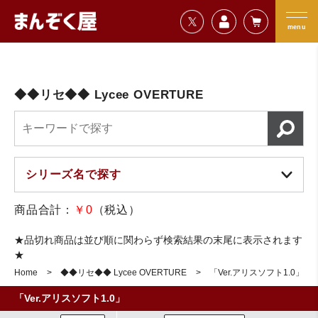
=================================
まんぞく屋 格安TCG通販
=================================
menu
◆◆リセ◆◆ Lycee OVERTURE
商品合計：
￥0
（税込）
★品切れ商品は並び順に関わらず検索結果の末尾に表示されます
★
Home
◆◆リセ◆◆ Lycee OVERTURE
「Ver.アリスソフト1.0」
「Ver.アリスソフト1.0」