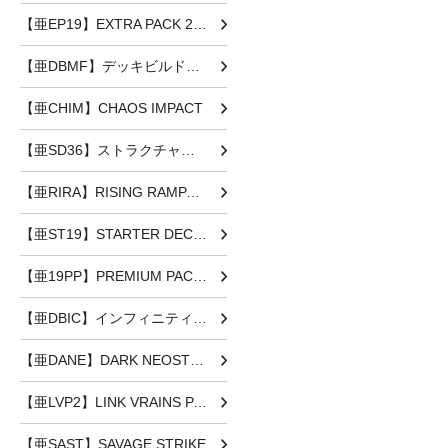
【亜EP19】EXTRA PACK 2019
【亜DBMF】デッキビルドパック ミスティック・ファイターズ
【亜CHIM】CHAOS IMPACT
【亜SD36】ストラクチャーデッキ リボルバー
【亜RIRA】RISING RAMPAGE
【亜ST19】STARTER DECK [2019]
【亜19PP】PREMIUM PACK 2019
【亜DBIC】インフィニティ・チェイサーズ
【亜DANE】DARK NEOSTORM
【亜LVP2】LINK VRAINS PACK2
【亜SAST】SAVAGE STRIKE