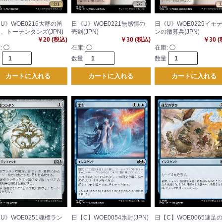
U》WOE0216大群の笛
日《U》WOE0221無感情の
日《U》WOE0229イモ
、トーテンタンズ(JPN)
売剣(JPN)
ンの徴募兵(JPN)
￥20 (税込)
￥30 (税込)
￥30 
:
◯
在庫:
◯
在庫:
◯
量
数量
数量
カートに入れる
カートに入れる
カートに入れる
U》WOE0251魂標ラン
日【C】WOE0054氷封(JPN)
日【C】WOE0065速足