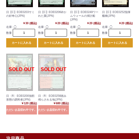
日【C】EOE0203サミ
日【C】EOE0206砕か
日【C】EOE0249ワー
日【C】EOE0252指揮
の好奇心(JPN)
れた翼(JPN)
ムウォールの掃討船
艦橋(JPN)
(JPN)
￥30 (税込)
￥20 (税込)
￥20 (税込)
￥20 (税込)
在庫:
◯
在庫:
◯
在庫:
◯
在庫:
◯
数量
数量
数量
数量
カートに入れる
カートに入れる
カートに入れる
カートに入れる
日〈R〉EOE0200強靭
日〈R〉EOE0258踏み
形態の調和者(JPN)
鳴らされる地(JPN)
￥120 (税込)
￥680 (税込)
ただいま品切れ中です。
ただいま品切れ中です。
注目商品