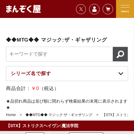
=================================
まんぞく屋 格安TCG通販
=================================
menu
◆◆MTG◆◆ マジック:ザ・ギャザリング
商品合計：
￥0
（税込）
★品切れ商品は並び順に関わらず検索結果の末尾に表示されます
★
Home
◆◆MTG◆◆ マジック:ザ・ギャザリング
【STX】ストリク
【STX】ストリクスヘイヴン:魔法学院