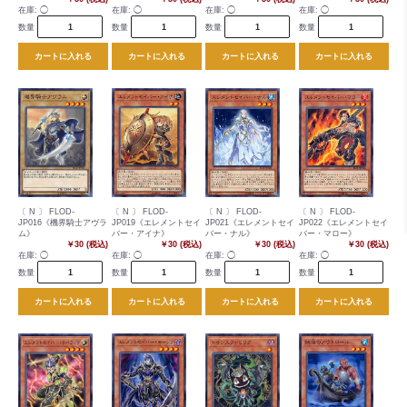
在庫:
◯
在庫:
◯
在庫:
◯
在庫:
◯
数量
数量
数量
数量
カートに入れる
カートに入れる
カートに入れる
カートに入れる
〔 N 〕 FLOD-
〔 N 〕 FLOD-
〔 N 〕 FLOD-
〔 N 〕 FLOD-
JP016《機界騎士アヴラ
JP019《エレメントセイ
JP021《エレメントセイ
JP022《エレメントセイ
ム》
バー・アイナ》
バー・ナル》
バー・マロー》
￥30 (税込)
￥30 (税込)
￥30 (税込)
￥30 (税込)
在庫:
◯
在庫:
◯
在庫:
◯
在庫:
◯
数量
数量
数量
数量
カートに入れる
カートに入れる
カートに入れる
カートに入れる