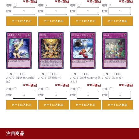
￥30 (税込)
￥30 (税込)
￥30 (税込)
￥30 (税込)
在庫:
◯
在庫:
2
在庫:
◯
在庫:
3
数量
数量
数量
数量
カートに入れる
カートに入れる
カートに入れる
カートに入れる
〔 N 〕 FLOD-
〔 N 〕 FLOD-
〔 N 〕 FLOD-
〔 N 〕 FLOD-
JP072《星遺物への抵
JP074《霊神統一》
JP078《無情なはたき落
JP079《豆まき》
抗》
とし》
￥30 (税込)
￥30 (税込)
￥30 (税込)
￥30 (税込)
在庫:
◯
在庫:
◯
在庫:
◯
在庫:
◯
数量
数量
数量
数量
カートに入れる
カートに入れる
カートに入れる
カートに入れる
注目商品