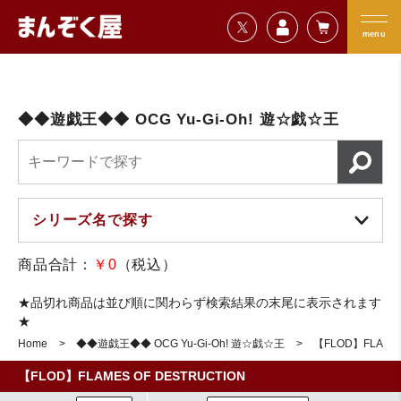
=================================
まんぞく屋 格安TCG通販
=================================
menu
◆◆遊戯王◆◆ OCG Yu-Gi-Oh! 遊☆戯☆王
商品合計：
￥0
（税込）
★品切れ商品は並び順に関わらず検索結果の末尾に表示されます
★
Home
◆◆遊戯王◆◆ OCG Yu-Gi-Oh! 遊☆戯☆王
【FLOD】FLAMES
【FLOD】FLAMES OF DESTRUCTION