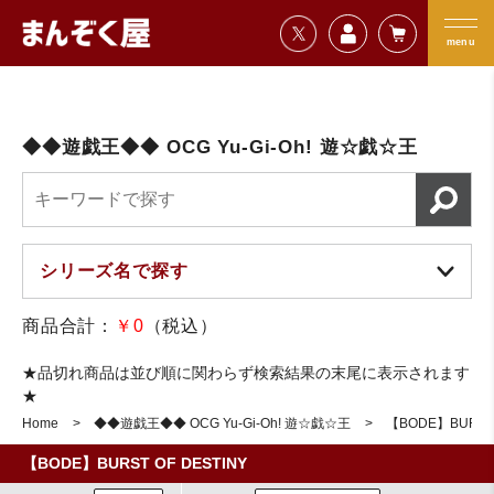
=================================
まんぞく屋 格安TCG通販
=================================
menu
◆◆遊戯王◆◆ OCG Yu-Gi-Oh! 遊☆戯☆王
商品合計：
￥0
（税込）
★品切れ商品は並び順に関わらず検索結果の末尾に表示されます
★
Home
◆◆遊戯王◆◆ OCG Yu-Gi-Oh! 遊☆戯☆王
【BODE】BURST 
【BODE】BURST OF DESTINY