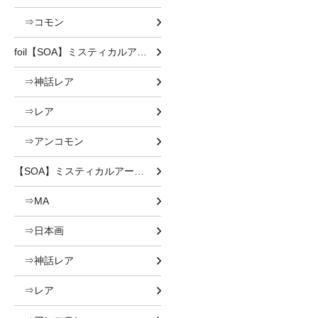
⇒コモン
foil【SOA】ミスティカルアーカイブ
⇒神話レア
⇒レア
⇒アンコモン
【SOA】ミスティカルアーカイブ
⇒MA
⇒日本画
⇒神話レア
⇒レア