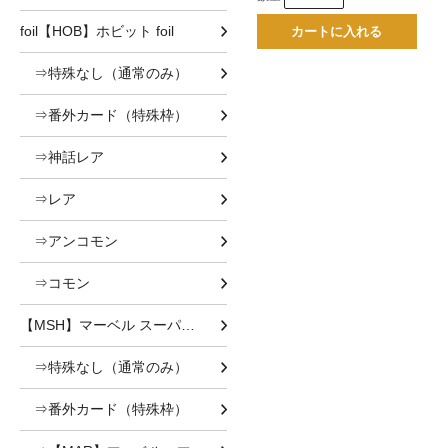
foil【HOB】ホビット foil
カートに入れる
⇒特殊なし（通常のみ）
⇒番外カード（特殊枠）
⇒神話レア
⇒レア
⇒アンコモン
⇒コモン
【MSH】マーベル スーパー・ヒーローズ
⇒特殊なし（通常のみ）
⇒番外カード（特殊枠）