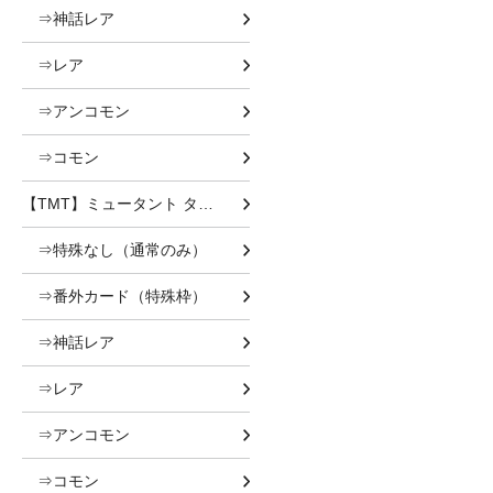
⇒神話レア
⇒レア
⇒アンコモン
⇒コモン
【TMT】ミュータント タートルズ
⇒特殊なし（通常のみ）
⇒番外カード（特殊枠）
⇒神話レア
⇒レア
⇒アンコモン
⇒コモン