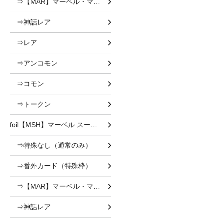
⇒【MAR】マーベル・マテリアル
⇒神話レア
⇒レア
⇒アンコモン
⇒コモン
⇒トークン
foil【MSH】マーベル スーパー・ヒーローズ foil
⇒特殊なし（通常のみ）
⇒番外カード（特殊枠）
⇒【MAR】マーベル・マテリアル
⇒神話レア