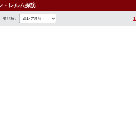
ン・レルム探訪
並び順：