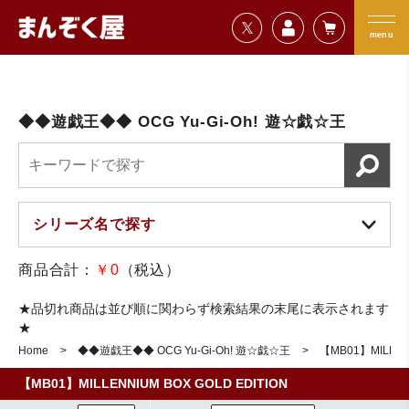
=================================
まんぞく屋 格安TCG通販
=================================
menu
◆◆遊戯王◆◆ OCG Yu-Gi-Oh! 遊☆戯☆王
商品合計：
￥0
（税込）
★品切れ商品は並び順に関わらず検索結果の末尾に表示されます
★
Home
◆◆遊戯王◆◆ OCG Yu-Gi-Oh! 遊☆戯☆王
【MB01】MILLENN
【MB01】MILLENNIUM BOX GOLD EDITION