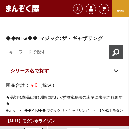
=================================
まんぞく屋 格安TCG通販
=================================
menu
◆◆MTG◆◆ マジック:ザ・ギャザリング
商品合計：
￥0
（税込）
★品切れ商品は並び順に関わらず検索結果の末尾に表示されます
★
Home
◆◆MTG◆◆ マジック:ザ・ギャザリング
【MH1】モダンホ
【MH1】モダンホライゾン