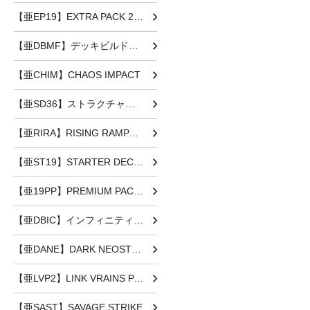
【亜EP19】EXTRA PACK 2019
【亜DBMF】デッキビルドパック ミスティック・ファイターズ
【亜CHIM】CHAOS IMPACT
【亜SD36】ストラクチャーデッキ リボルバー
【亜RIRA】RISING RAMPAGE
【亜ST19】STARTER DECK [2019]
【亜19PP】PREMIUM PACK 2019
【亜DBIC】インフィニティ・チェイサーズ
【亜DANE】DARK NEOSTORM
【亜LVP2】LINK VRAINS PACK2
【亜SAST】SAVAGE STRIKE