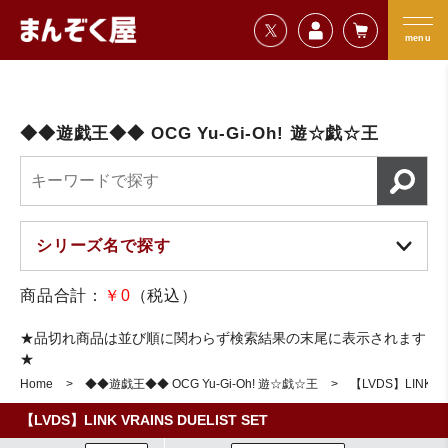
=================================
まんぞく屋 格安TCG通販
=================================
menu
◆◆遊戯王◆◆ OCG Yu-Gi-Oh! 遊☆戯☆王
商品合計：
￥0
（税込）
★品切れ商品は並び順に関わらず検索結果の末尾に表示されます
★
Home
◆◆遊戯王◆◆ OCG Yu-Gi-Oh! 遊☆戯☆王
【LVDS】LINK VR
【LVDS】LINK VRAINS DUELIST SET