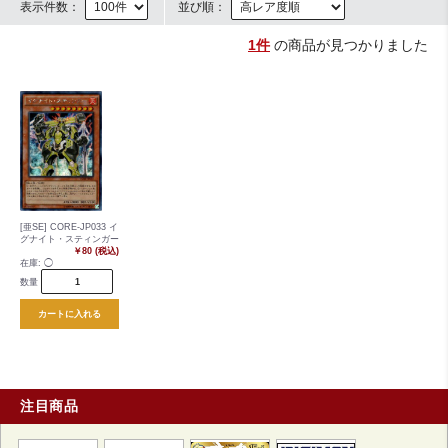
表示件数：
並び順：
1件
の商品が見つかりました
[亜SE] CORE-JP033 イ
グナイト・スティンガー
￥80 (税込)
在庫:
◯
数量
カートに入れる
注目商品