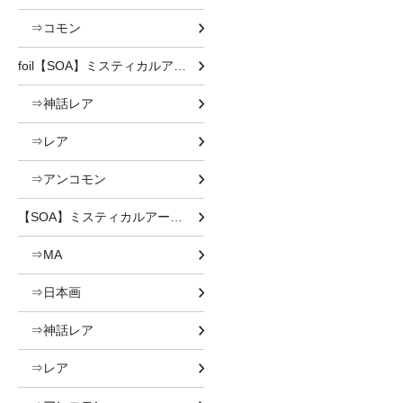
⇒コモン
foil【SOA】ミスティカルアーカイブ
⇒神話レア
⇒レア
⇒アンコモン
【SOA】ミスティカルアーカイブ
⇒MA
⇒日本画
⇒神話レア
⇒レア