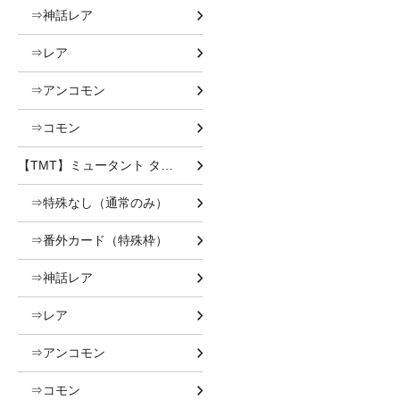
⇒神話レア
⇒レア
⇒アンコモン
⇒コモン
【TMT】ミュータント タートルズ
⇒特殊なし（通常のみ）
⇒番外カード（特殊枠）
⇒神話レア
⇒レア
⇒アンコモン
⇒コモン