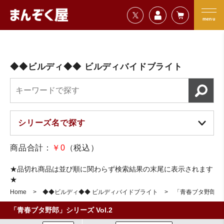
=================================
まんぞく屋 格安TCG通販
=================================
menu
◆◆ビルディ◆◆ ビルディバイドブライト
商品合計：
￥0
（税込）
★品切れ商品は並び順に関わらず検索結果の末尾に表示されます
★
Home
◆◆ビルディ◆◆ ビルディバイドブライト
「青春ブタ野郎」シリ
「青春ブタ野郎」シリーズ Vol.2