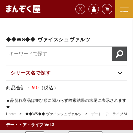
=================================
まんぞく屋 格安TCG通販
=================================
menu
◆◆WS◆◆ ヴァイスシュヴァルツ
商品合計：
￥0
（税込）
★品切れ商品は並び順に関わらず検索結果の末尾に表示されます
★
Home
◆◆WS◆◆ ヴァイスシュヴァルツ
デート・ア・ライブ Vol.3
デート・ア・ライブ Vol.3